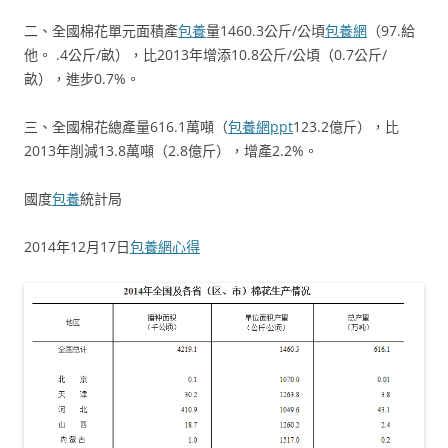
二、全國棉花單元面積產
包養
量1460.3公斤/公頃
包養網
（97.給
他。 .4公斤/畝），比2013年增添10.8公斤/公頃（0.7公斤/
畝），進步0.7%。
三、全國棉花總產量616.1萬噸（
包養網ppt
123.2億斤），比
2013年削減13.8萬噸（2.8億斤），增產2.2%。
國度
包養
統計局
2014年12月17日
包養網心得