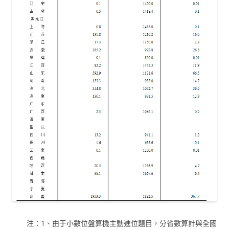
注：1、由于小數位盤算機主動進位題目，分省數算計與全國