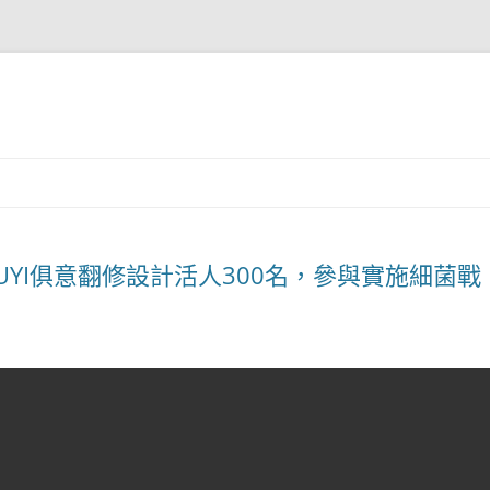
IUYI俱意翻修設計活人300名，參與實施細菌戰