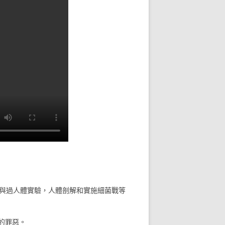
隊參與過人體實驗，人體剖解和實施細菌戰等
的罪惡。